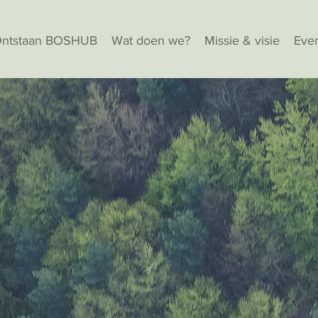
ntstaan BOSHUB
Wat doen we?
Missie & visie
Eve