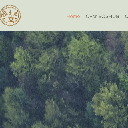
Home
Over BOSHUB
O